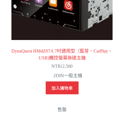
DynaQuest HM4Z07A 7吋通用型（藍芽、CarPlay、
USB)觸控螢幕無碟主機
NT$
12,500
2DIN一般主機
加入購物車
售罄