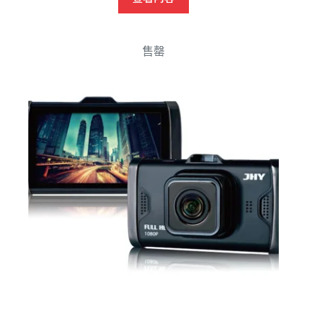
格：
格：
NT$13,800。
NT$9,500。
售罄