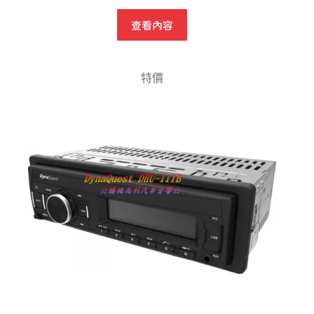
價
價
查看內容
格：
格：
NT$4,990。
NT$3,000。
特價