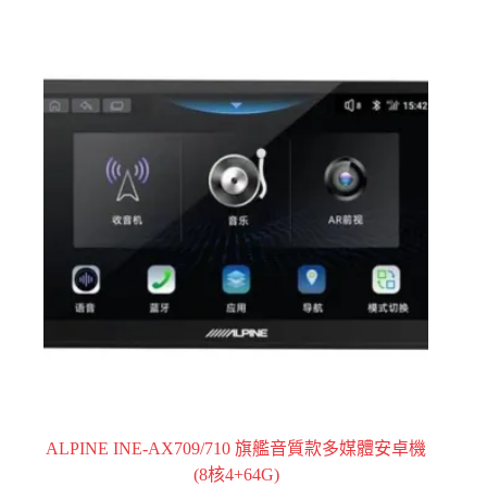
ALPINE INE-AX709/710 旗艦音質款多媒體安卓機
(8核4+64G)