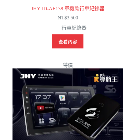
JHY JD-AE138 單機款行車紀錄器
NT$
3,500
行車紀錄器
查看內容
特價