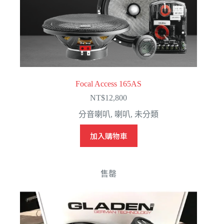
Focal Access 165AS
NT$
12,800
分音喇叭
,
喇叭
,
未分類
加入購物車
售罄