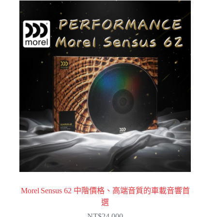
Morel Sensus 62 中階價格、高端音質的車載音響首
選
NT$
24,000