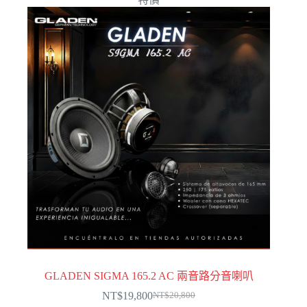
GLADEN SIGMA 165.2 AC 兩音路分音喇叭​
NT$
19,800
NT$
20,800
原
目