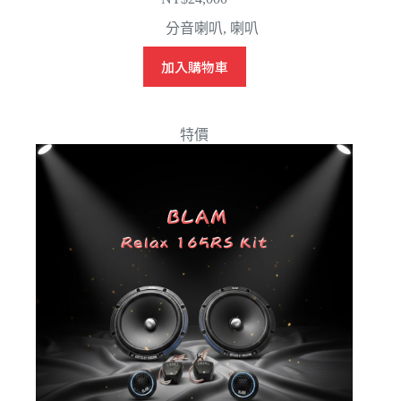
分音喇叭
,
喇叭
加入購物車
特價