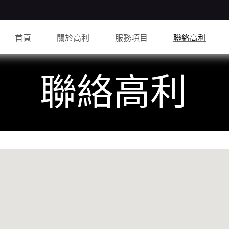
首頁
關於高利
服務項目
聯絡高利
聯絡高利