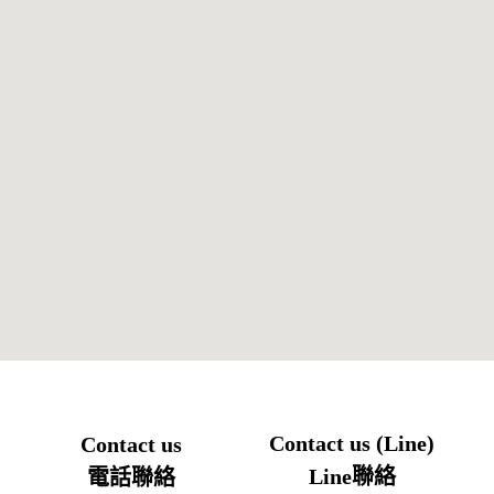
Contact us (Line)
Contact us
Line聯絡
電話聯絡