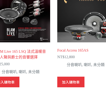
Focal Access 165AS
M Live 165 LSQ 法式溫暖音
NT$
12,800
人聲與爵士的音響選擇
25,000
分音喇叭
,
喇叭
,
未分類
分音喇叭
,
喇叭
,
未分類
加入購物車
加入購物車