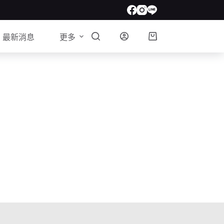
最新消息
更多
購
物
車