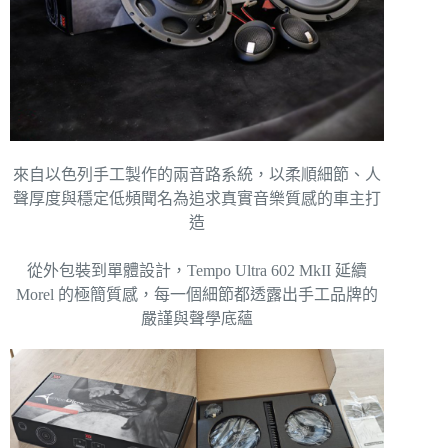
來自以色列手工製作的兩音路系統，以柔順細節、人
聲厚度與穩定低頻聞名為追求真實音樂質感的車主打
造
從外包裝到單體設計，Tempo Ultra 602 MkII 延續
Morel 的極簡質感，每一個細節都透露出手工品牌的
嚴謹與聲學底蘊