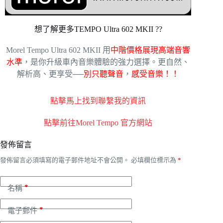
想了解更多TEMPO Ultra 602 MKII ??
Morel Tempo Ultra 602 MKII 用
中階價格展現高端音響
水準
，是你升級車內音樂體驗的強力選擇。更自然、
解析高、更享受──
別只聽聲音
，
感受音樂！！
點擊馬上找到聯繫我的資訊
點擊前往Morel Tempo 官方網站
發佈留言
發佈留言必須填寫的電子郵件地址不會公開。
必填欄位標示為
*
*
名稱
*
電子郵件