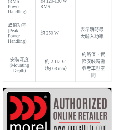
約 120-130 W
(RMS
Power
RMS
Handling)
峰值功率
表示瞬時最
(Peak
約 250 W
Power
大輸入功率
Handling)
約略值，實
安裝深度
約 2 11⁄16″
際安裝時需
(Mounting
（約 68 mm）
參考車型空
Depth)
間