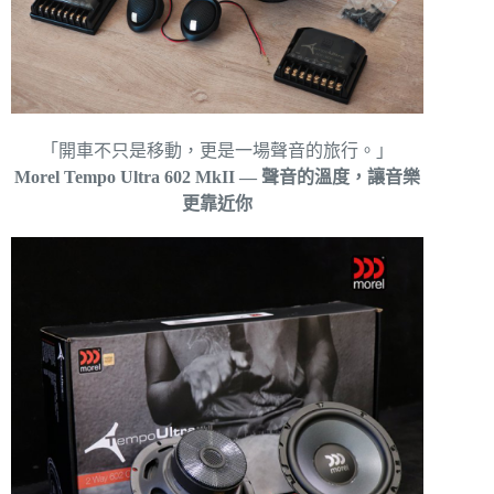
「開車不只是移動，更是一場聲音的旅行。」
Morel Tempo Ultra 602 MkII — 聲音的溫度，讓音樂
更靠近你