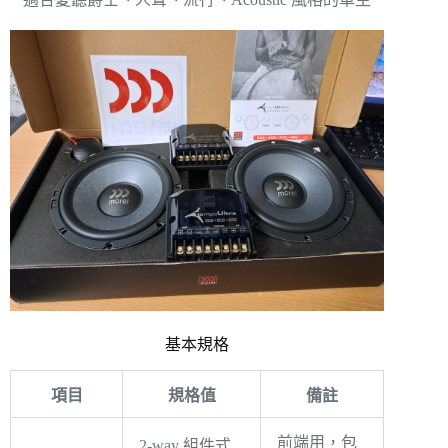
基本規格
項目
規格值
備註
前端用，包
2-way 組件式