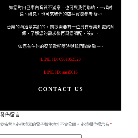
如您對自己車內音質不滿意，也可與我們聯絡，一起討
論、研究，也可來我們的店裡實際參考呦~~
音樂的陶冶是美好的，前提需要有一位具有專業知識的師
傅，了解您的需求後再幫您調配、設計。
如您有任何的疑問歡迎隨時與我們聯絡呦~~~
LINE ID: 0981353528
LINE ID: aass5613
CONTACT US
發佈留言
發佈留言必須填寫的電子郵件地址不會公開。
必填欄位標示為
*