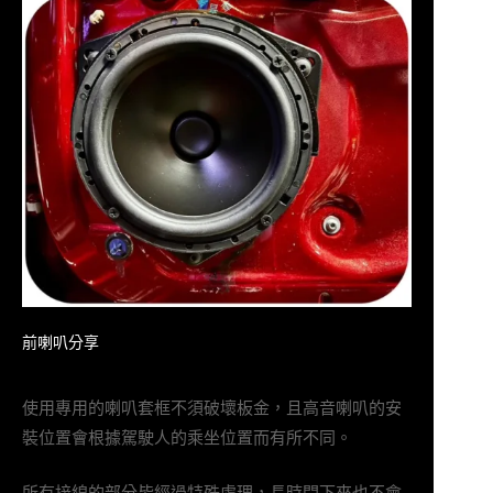
前喇叭分享
使用專用的喇叭套框不須破壞板金，且高音喇叭的安
裝位置會根據駕駛人的乘坐位置而有所不同。
所有接線的部分皆經過特殊處理，長時間下來也不會