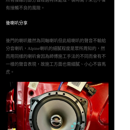
有接觸不良的風險。
後喇叭分享
後門的喇叭雖然為同軸喇叭但此組喇叭的聲音不輸給
分音喇叭，Alpine喇叭的細膩程度是眾所周知的，然
而用同樣的喇叭會因為師傅施工手法的不同而會有不
一樣的聲音表現，故施工方面也需細膩、小心不容馬
虎。