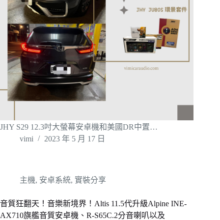
JHY S29 12.3吋大螢幕安卓機和美國DR中置…
vimi
2023 年 5 月 17 日
主機
,
安卓系統
,
實裝分享
音質狂翻天！音樂新境界！Altis 11.5代升級Alpine INE-
AX710旗艦音質安卓機、R-S65C.2分音喇叭以及