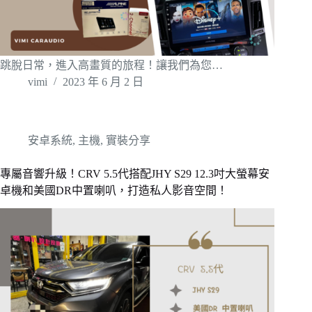
跳脫日常，進入高畫質的旅程！讓我們為您…
vimi
2023 年 6 月 2 日
安卓系統
,
主機
,
實裝分享
專屬音響升級！CRV 5.5代搭配JHY S29 12.3吋大螢幕安
卓機和美國DR中置喇叭，打造私人影音空間！