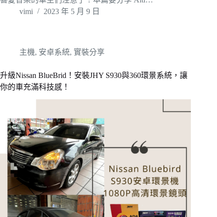
vimi
2023 年 5 月 9 日
主機
,
安卓系統
,
實裝分享
升級Nissan BlueBrid！安裝JHY S930與360環景系統，讓
你的車充滿科技感！