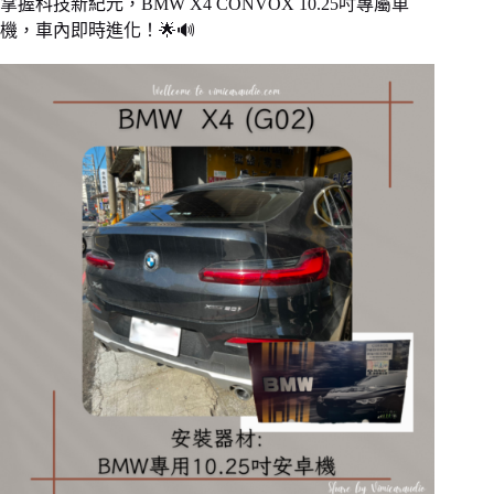
掌握科技新紀元，BMW X4 CONVOX 10.25吋專屬車
機，車內即時進化！🌟🔊