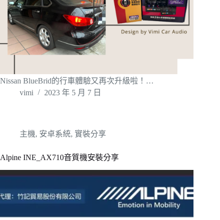
Nissan BlueBrid的行車體驗又再次升級啦！…
vimi
2023 年 5 月 7 日
主機
,
安卓系統
,
實裝分享
Alpine INE_AX710音質機安裝分享