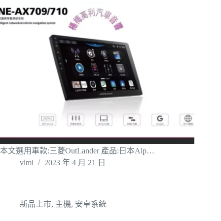
本文選用車款:三菱OutLander 產品:日本Alp…
vimi
2023 年 4 月 21 日
新品上市
,
主機
,
安卓系統